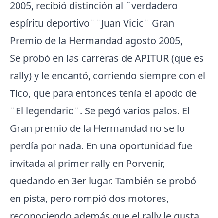
2005, recibió distinción al ¨verdadero
espíritu deportivo¨¨Juan Vicic¨ Gran
Premio de la Hermandad agosto 2005,
Se probó en las carreras de APITUR (que es
rally) y le encantó, corriendo siempre con el
Tico, que para entonces tenía el apodo de
¨El legendario¨. Se pegó varios palos. El
Gran premio de la Hermandad no se lo
perdía por nada. En una oportunidad fue
invitada al primer rally en Porvenir,
quedando en 3er lugar. También se probó
en pista, pero rompió dos motores,
reconociendo además que el rally le gusta