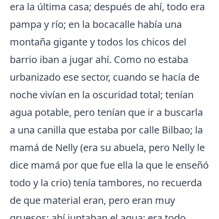
era la última casa; después de ahí, todo era
pampa y río; en la bocacalle había una
montaña gigante y todos los chicos del
barrio iban a jugar ahí. Como no estaba
urbanizado ese sector, cuando se hacía de
noche vivían en la oscuridad total; tenían
agua potable, pero tenían que ir a buscarla
a una canilla que estaba por calle Bilbao; la
mamá de Nelly (era su abuela, pero Nelly le
dice mamá por que fue ella la que le enseñó
todo y la crio) tenía tambores, no recuerda
de que material eran, pero eran muy
gruesos; ahí juntaban el agua; era todo