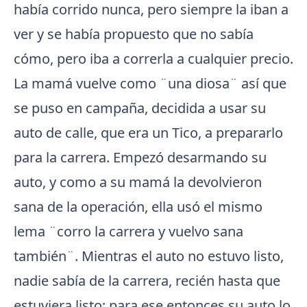
había corrido nunca, pero siempre la iban a
ver y se había propuesto que no sabía
cómo, pero iba a correrla a cualquier precio.
La mamá vuelve como ¨una diosa¨ así que
se puso en campaña, decidida a usar su
auto de calle, que era un Tico, a prepararlo
para la carrera. Empezó desarmando su
auto, y como a su mamá la devolvieron
sana de la operación, ella usó el mismo
lema ¨corro la carrera y vuelvo sana
también¨. Mientras el auto no estuvo listo,
nadie sabía de la carrera, recién hasta que
estuviera listo; para ese entonces su auto lo