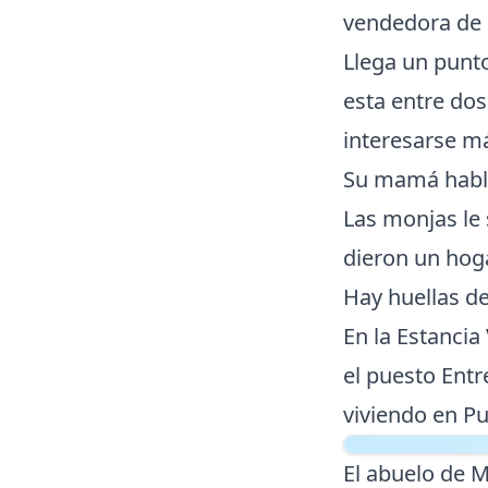
vendedora de r
Llega un punt
esta entre dos
interesarse má
Su mamá habla
Las monjas le
dieron un hoga
Hay huellas d
En la Estancia
el puesto Ent
viviendo en Pu
El abuelo de M