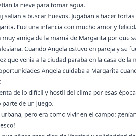
retían la nieve para tomar agua.
j salían a buscar huevos. Jugaban a hacer tortas
arita. Fue una infancia con mucho amor y felicid
ra muy amiga de la mamá de Margarita por que s
alesiana. Cuando Angela estuvo en pareja y se fue 
ez que venia a la ciudad paraba en la casa de l
 oportunidades Angela cuidaba a Margarita cua
.
nta de lo difícil y hostil del clima por esas époc
 parte de un juego.
 urbana, pero era como vivir en el campo: ¡tenía
resco!