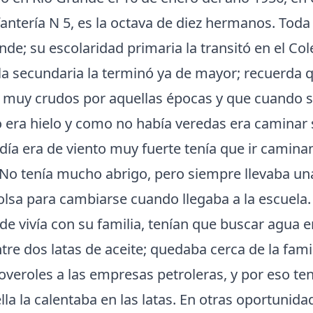
fantería N 5, es la octava de diez hermanos. Toda
nde; su escolaridad primaria la transitó en el Co
 la secundaria la terminó ya de mayor; recuerda 
n muy crudos por aquellas épocas y que cuando s
o era hielo y como no había veredas era caminar
 el día era de viento muy fuerte tenía que ir cami
. No tenía mucho abrigo, pero siempre llevaba u
lsa para cambiarse cuando llegaba a la escuela.
de vivía con su familia, tenían que buscar agua e
tre dos latas de aceite; quedaba cerca de la fami
eroles a las empresas petroleras, y por eso ten
lla la calentaba en las latas. En otras oportunid