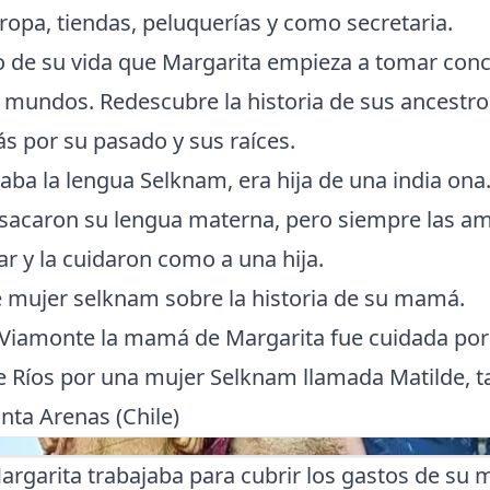
opa, tiendas, peluquerías y como secretaria.
o de su vida que Margarita empieza a tomar conc
 mundos. Redescubre la historia de sus ancestro
s por su pasado y sus raíces.
ba la lengua Selknam, era hija de una india ona
 sacaron su lengua materna, pero siempre las am
r y la cuidaron como a una hija.
e mujer selknam sobre la historia de su mamá.
 Viamonte la mamá de Margarita fue cuidada por 
re Ríos por una mujer Selknam llamada Matilde, 
nta Arenas (Chile)
argarita trabajaba para cubrir los gastos de su