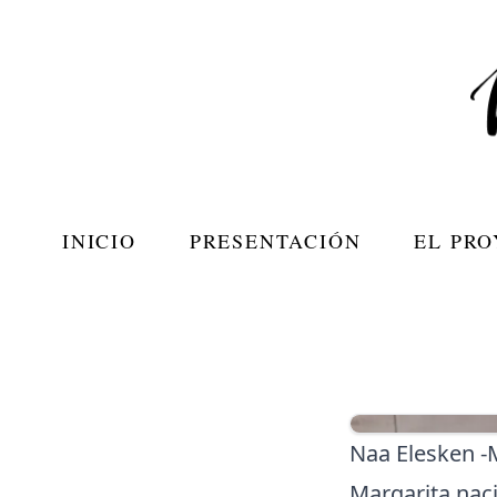
INICIO
PRESENTACIÓN
EL PR
Naa Elesken -
Margarita naci