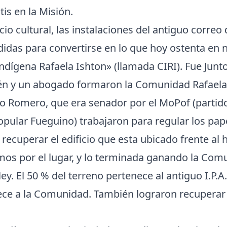
tis en la Misión.
io cultural, las instalaciones del antiguo correo 
didas para convertirse en lo que hoy ostenta en
ígena Rafaela Ishton» (llamada CIRI). Fue Junto
 y un abogado formaron la Comunidad Rafaela 
o Romero, que era senador por el MoPof (partido
pular Fueguino) trabajaron para regular los pap
 recuperar el edificio que esta ubicado frente al 
os por el lugar, y lo terminada ganando la Com
ey. El 50 % del terreno pertenece al antiguo I.P.A.
ce a la Comunidad. También lograron recuperar l