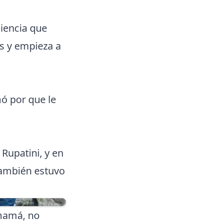
iencia que
s y empieza a
.
ó por que le
Rupatini, y en
también estuvo
 mamá, no